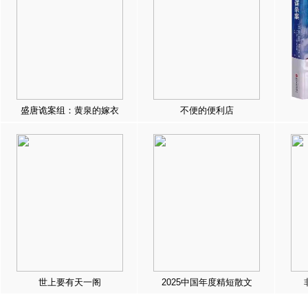
盛唐诡案组：黄泉的嫁衣
不便的便利店
世上要有天一阁
2025中国年度精短散文