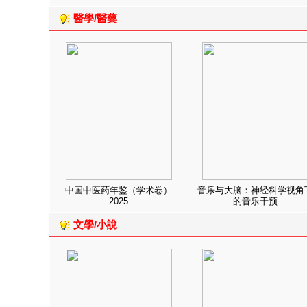
醫學/醫藥
中国中医药年鉴（学术卷）
音乐与大脑：神经科学视角
2025
的音乐干预
文學/小說