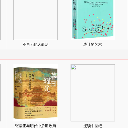
不再为他人而活
统计的艺术
张居正与明代中后期政局
泛读中世纪