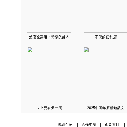
盛唐诡案组：黄泉的嫁衣
不便的便利店
世上要有天一阁
2025中国年度精短散文
書城介紹
|
合作申請
|
索要書目