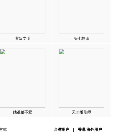
背叛文明
头七怪谈
她谁都不爱
天才维修师
方式
台灣用户
|
香港/海外用户