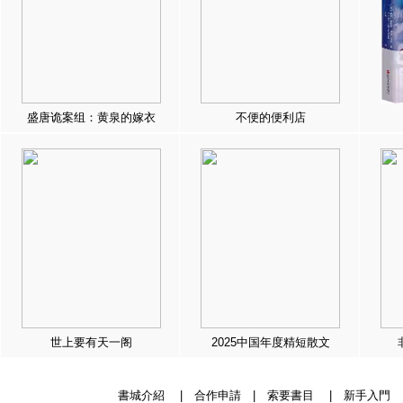
盛唐诡案组：黄泉的嫁衣
不便的便利店
世上要有天一阁
2025中国年度精短散文
書城介紹
|
合作申請
|
索要書目
|
新手入門