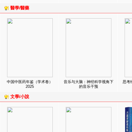
醫學/醫藥
中国中医药年鉴（学术卷）
音乐与大脑：神经科学视角下
思考
2025
的音乐干预
文學/小說