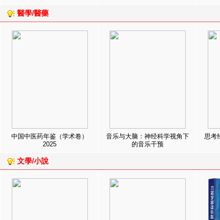
醫學/醫藥
中国中医药年鉴（学术卷）
音乐与大脑：神经科学视角下
思考
2025
的音乐干预
文學/小說