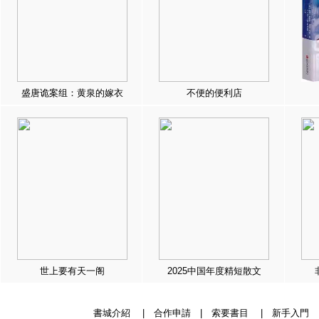
盛唐诡案组：黄泉的嫁衣
不便的便利店
世上要有天一阁
2025中国年度精短散文
書城介紹
|
合作申請
|
索要書目
|
新手入門