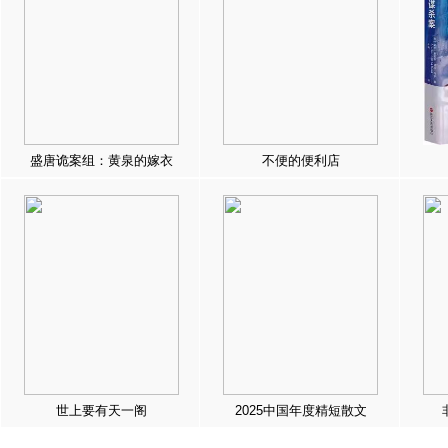
盛唐诡案组：黄泉的嫁衣
不便的便利店
世上要有天一阁
2025中国年度精短散文