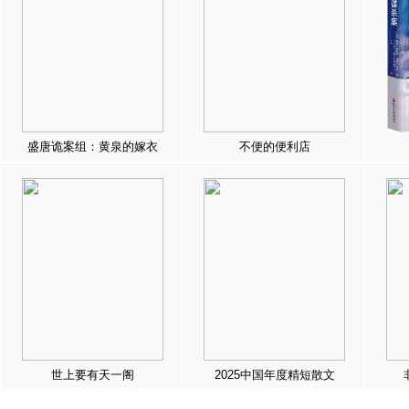
盛唐诡案组：黄泉的嫁衣
不便的便利店
世上要有天一阁
2025中国年度精短散文