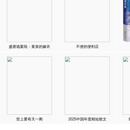
盛唐诡案组：黄泉的嫁衣
不便的便利店
世上要有天一阁
2025中国年度精短散文