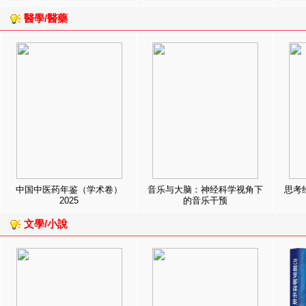
醫學/醫藥
中国中医药年鉴（学术卷）
音乐与大脑：神经科学视角下
思考
2025
的音乐干预
文學/小說