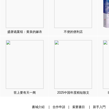
盛唐诡案组：黄泉的嫁衣
不便的便利店
世上要有天一阁
2025中国年度精短散文
書城介紹
|
合作申請
|
索要書目
|
新手入門