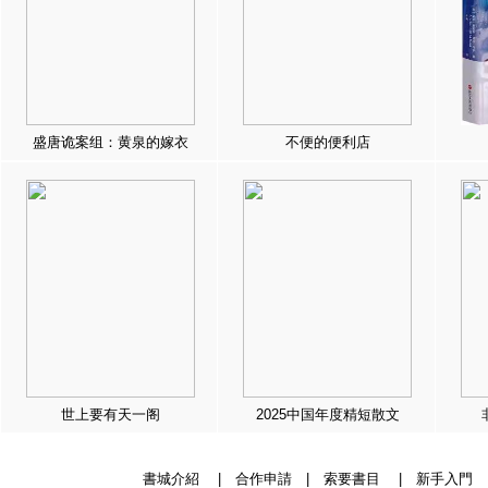
盛唐诡案组：黄泉的嫁衣
不便的便利店
世上要有天一阁
2025中国年度精短散文
書城介紹
|
合作申請
|
索要書目
|
新手入門