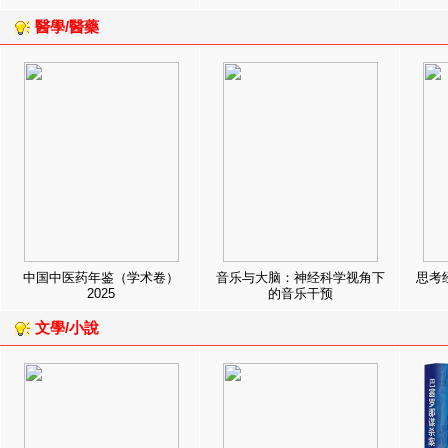
醫學/醫藥
中国中医药年鉴（学术卷）
音乐与大脑：神经科学视角下
思考
2025
的音乐干预
文學/小說