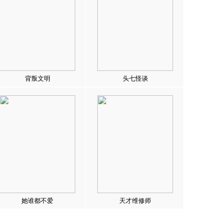
背叛文明
头七怪谈
她谁都不爱
天才维修师