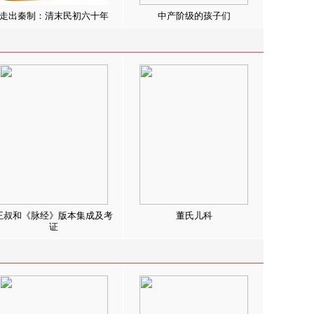
走出秦制：清末民初六十年
中产阶级的孩子们
王叔和《脉经》版本集成及考
董氏儿科
证