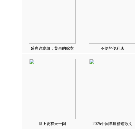
盛唐诡案组：黄泉的嫁衣
不便的便利店
世上要有天一阁
2025中国年度精短散文