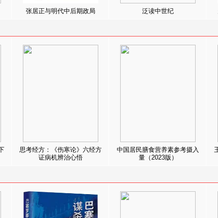
张居正与明代中后期政局
泛读中世纪
下
思考经方：《伤寒论》六经方
中国居民膳食营养素参考摄入
证病机辨治心悟
量（2023版）