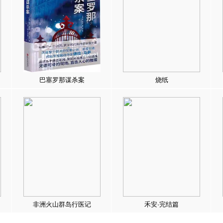
巴塞罗那谋杀案
烧纸
非洲火山群岛行医记
禾安·完结篇