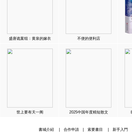
盛唐诡案组：黄泉的嫁衣
不便的便利店
世上要有天一阁
2025中国年度精短散文
書城介紹
|
合作申請
|
索要書目
|
新手入門