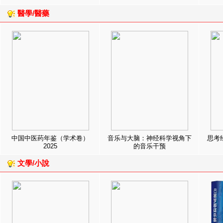
醫學/醫藥
中国中医药年鉴（学术卷）
音乐与大脑：神经科学视角下
思考
2025
的音乐干预
文學/小說