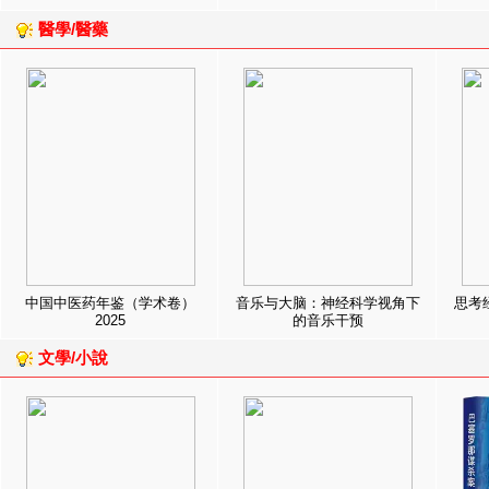
醫學/醫藥
中国中医药年鉴（学术卷）
音乐与大脑：神经科学视角下
思考
2025
的音乐干预
文學/小說