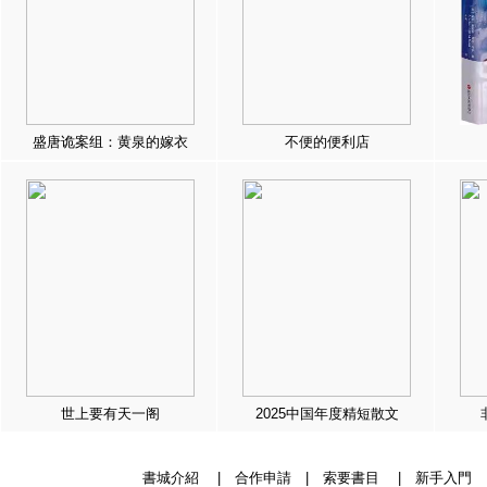
盛唐诡案组：黄泉的嫁衣
不便的便利店
世上要有天一阁
2025中国年度精短散文
書城介紹
|
合作申請
|
索要書目
|
新手入門