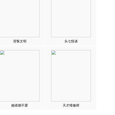
背叛文明
头七怪谈
她谁都不爱
天才维修师