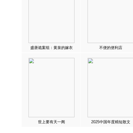
盛唐诡案组：黄泉的嫁衣
不便的便利店
世上要有天一阁
2025中国年度精短散文