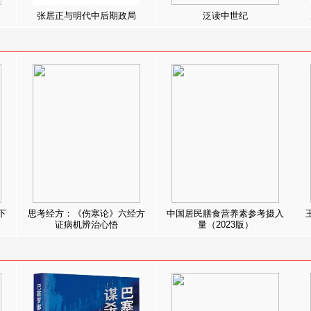
张居正与明代中后期政局
泛读中世纪
下
思考经方：《伤寒论》六经方
中国居民膳食营养素参考摄入
证病机辨治心悟
量（2023版）