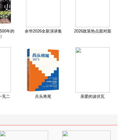
500年的
余华2026全新演讲集
2026政策热点面对面
）
一无二
兵头将尾
亲爱的波伏瓦