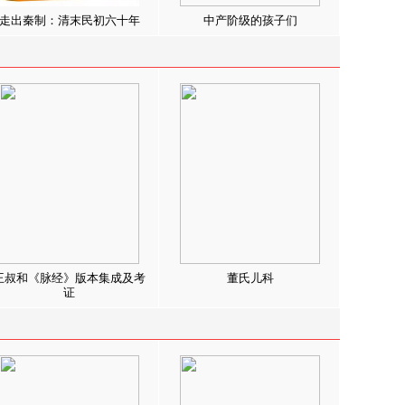
走出秦制：清末民初六十年
中产阶级的孩子们
王叔和《脉经》版本集成及考
董氏儿科
证