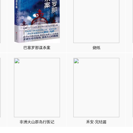
巴塞罗那谋杀案
烧纸
非洲火山群岛行医记
禾安·完结篇