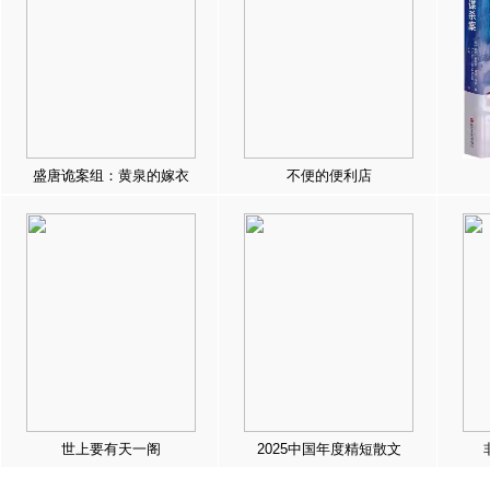
盛唐诡案组：黄泉的嫁衣
不便的便利店
世上要有天一阁
2025中国年度精短散文