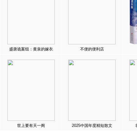
盛唐诡案组：黄泉的嫁衣
不便的便利店
世上要有天一阁
2025中国年度精短散文