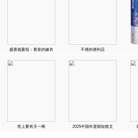
盛唐诡案组：黄泉的嫁衣
不便的便利店
世上要有天一阁
2025中国年度精短散文