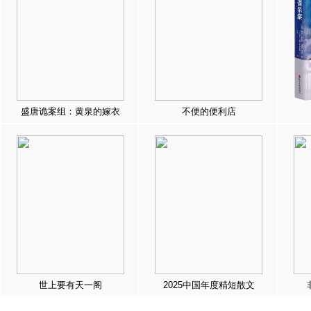
盛唐诡案组：黄泉的嫁衣
不便的便利店
世上要有天一阁
2025中国年度精短散文