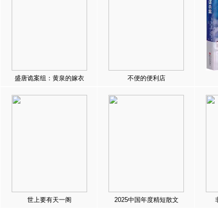
盛唐诡案组：黄泉的嫁衣
不便的便利店
世上要有天一阁
2025中国年度精短散文