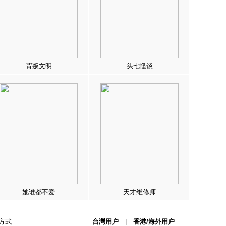
背叛文明
头七怪谈
她谁都不爱
天才维修师
方式
台灣用户
|
香港/海外用户