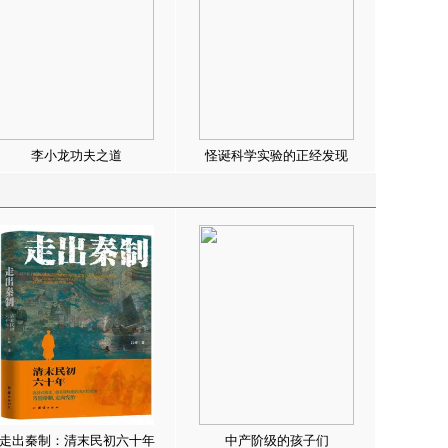
李小龙功夫之道
怪诞科学实验的正经发现
走出秦制：清末民初六十年
中产阶级的孩子们