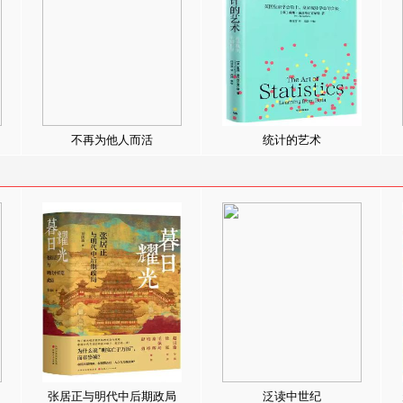
不再为他人而活
统计的艺术
张居正与明代中后期政局
泛读中世纪