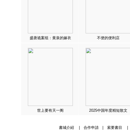
盛唐诡案组：黄泉的嫁衣
不便的便利店
世上要有天一阁
2025中国年度精短散文
書城介紹
|
合作申請
|
索要書目