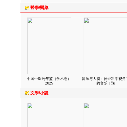
醫學/醫藥
中国中医药年鉴（学术卷）
音乐与大脑：神经科学视角
2025
的音乐干预
文學/小說