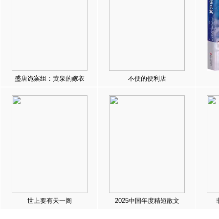
盛唐诡案组：黄泉的嫁衣
不便的便利店
世上要有天一阁
2025中国年度精短散文