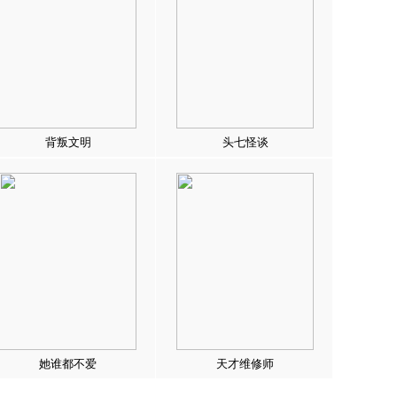
背叛文明
头七怪谈
她谁都不爱
天才维修师