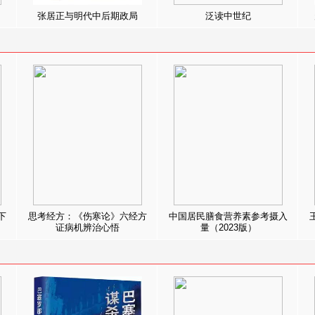
张居正与明代中后期政局
泛读中世纪
下
思考经方：《伤寒论》六经方
中国居民膳食营养素参考摄入
证病机辨治心悟
量（2023版）