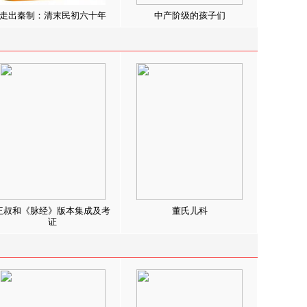
走出秦制：清末民初六十年
中产阶级的孩子们
王叔和《脉经》版本集成及考
董氏儿科
证