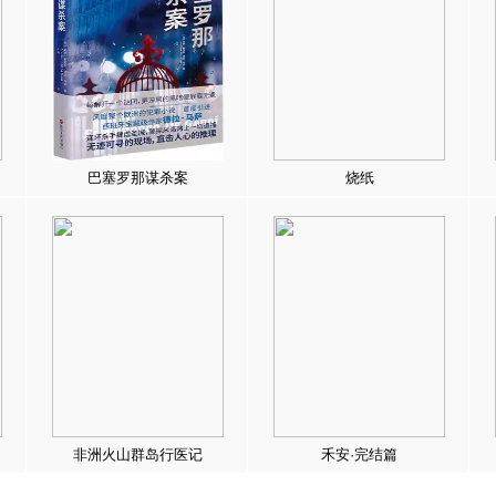
巴塞罗那谋杀案
烧纸
非洲火山群岛行医记
禾安·完结篇