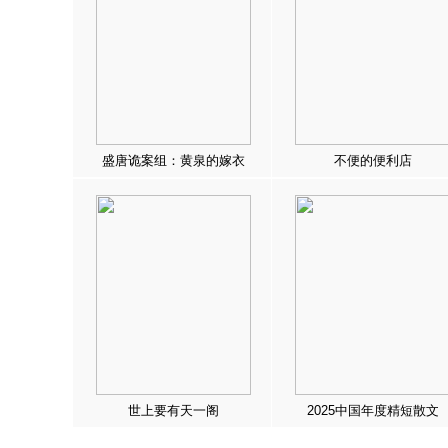
盛唐诡案组：黄泉的嫁衣
不便的便利店
世上要有天一阁
2025中国年度精短散文