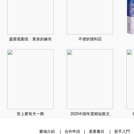
盛唐诡案组：黄泉的嫁衣
不便的便利店
世上要有天一阁
2025中国年度精短散文
書城介紹
|
合作申請
|
索要書目
|
新手入門