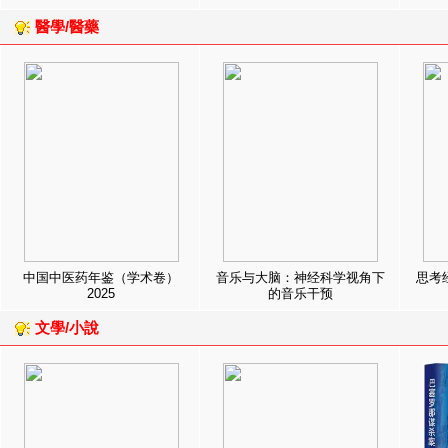
醫學/醫藥
中国中医药年鉴（学术卷）
音乐与大脑：神经科学视角下
思考
2025
的音乐干预
文學/小說