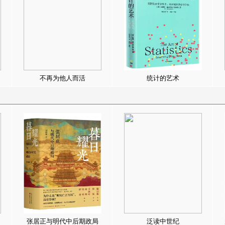
不再为他人而活
统计的艺术
张居正与明代中后期政局
泛读中世纪