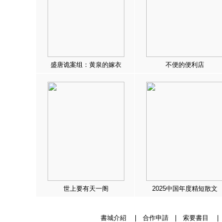
盛唐诡案组：黄泉的嫁衣
不便的便利店
世上要有天一阁
2025中国年度精短散文
書城介紹
|
合作申請
|
索要書目