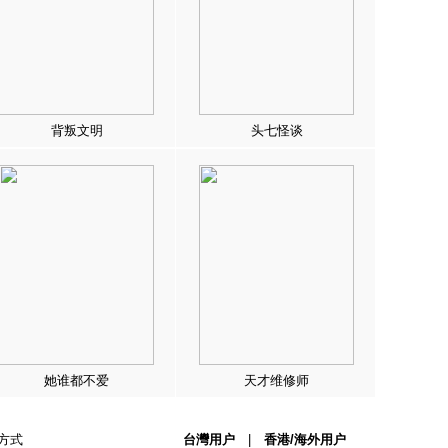
背叛文明
头七怪谈
她谁都不爱
天才维修师
方式
台灣用户
|
香港/海外用户