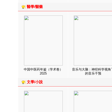
醫學/醫藥
中国中医药年鉴（学术卷）
音乐与大脑：神经科学视角
2025
的音乐干预
文學/小說