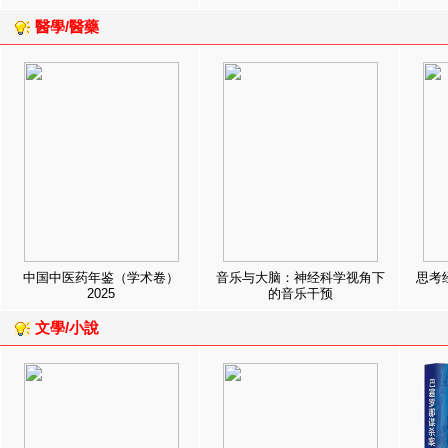
醫學/醫藥
中国中医药年鉴（学术卷）
音乐与大脑：神经科学视角下
思考
2025
的音乐干预
文學/小說