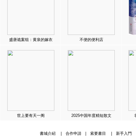
盛唐诡案组：黄泉的嫁衣
不便的便利店
世上要有天一阁
2025中国年度精短散文
書城介紹
|
合作申請
|
索要書目
|
新手入門