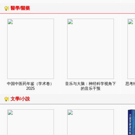
醫學/醫藥
中国中医药年鉴（学术卷）
音乐与大脑：神经科学视角下
思考
2025
的音乐干预
文學/小說