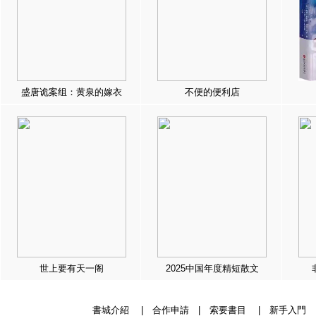
盛唐诡案组：黄泉的嫁衣
不便的便利店
世上要有天一阁
2025中国年度精短散文
書城介紹
|
合作申請
|
索要書目
|
新手入門