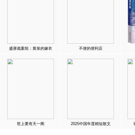
盛唐诡案组：黄泉的嫁衣
不便的便利店
世上要有天一阁
2025中国年度精短散文