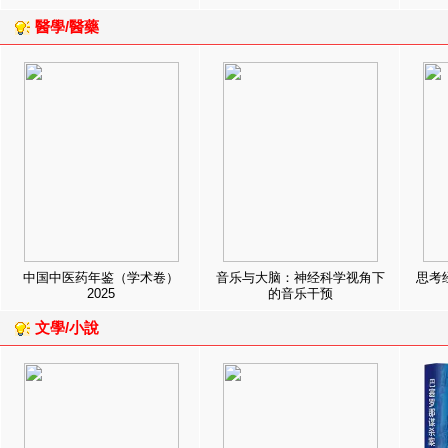
醫學/醫藥
中国中医药年鉴（学术卷）
音乐与大脑：神经科学视角下
思考
2025
的音乐干预
文學/小說