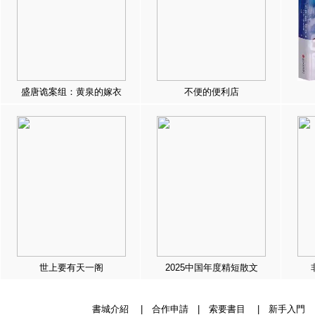
盛唐诡案组：黄泉的嫁衣
不便的便利店
世上要有天一阁
2025中国年度精短散文
書城介紹
|
合作申請
|
索要書目
|
新手入門