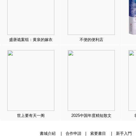
盛唐诡案组：黄泉的嫁衣
不便的便利店
世上要有天一阁
2025中国年度精短散文
書城介紹
|
合作申請
|
索要書目
|
新手入門