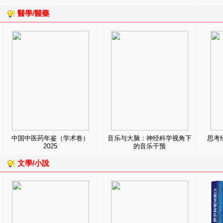
醫學/醫藥
中国中医药年鉴（学术卷）
音乐与大脑：神经科学视角下
思考
2025
的音乐干预
文學/小說