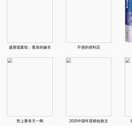
盛唐诡案组：黄泉的嫁衣
不便的便利店
世上要有天一阁
2025中国年度精短散文