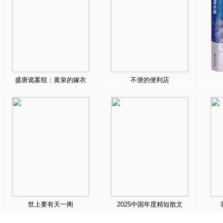
盛唐诡案组：黄泉的嫁衣
不便的便利店
世上要有天一阁
2025中国年度精短散文