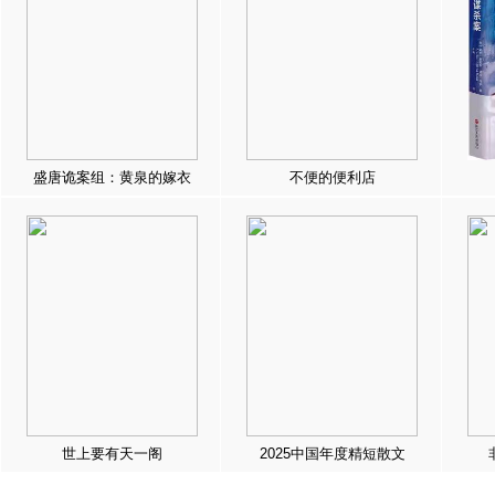
盛唐诡案组：黄泉的嫁衣
不便的便利店
世上要有天一阁
2025中国年度精短散文