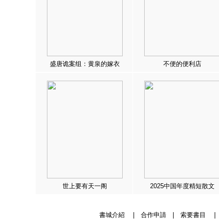
盛唐诡案组：黄泉的嫁衣
不便的便利店
世上要有天一阁
2025中国年度精短散文
書城介紹
|
合作申請
|
索要書目