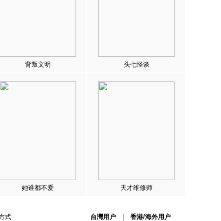
背叛文明
头七怪谈
她谁都不爱
天才维修师
方式
台灣用户
|
香港/海外用户