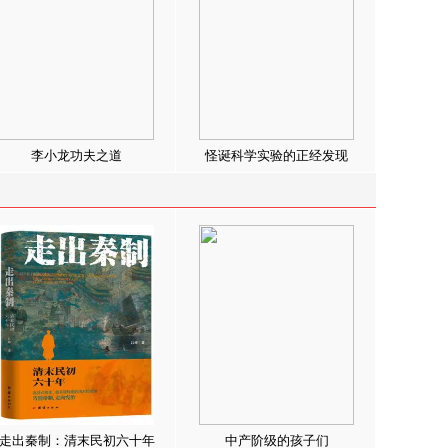
李小龙功夫之道
怪诞科学实验的正经发现
走出秦制：清末民初六十年
中产阶级的孩子们