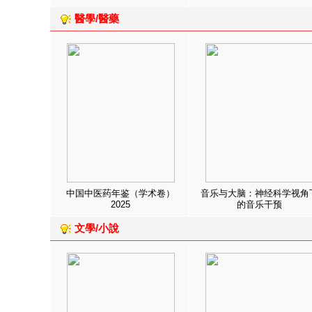
醫學/醫藥
中国中医药年鉴（学术卷）
音乐与大脑：神经科学视角
2025
的音乐干预
文學/小說