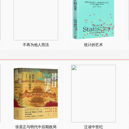
不再为他人而活
统计的艺术
张居正与明代中后期政局
泛读中世纪