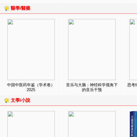
醫學/醫藥
中国中医药年鉴（学术卷）
音乐与大脑：神经科学视角下
思考
2025
的音乐干预
文學/小說