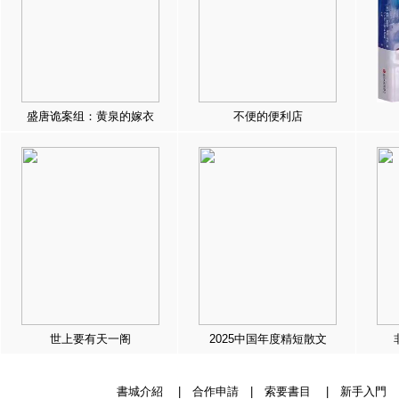
盛唐诡案组：黄泉的嫁衣
不便的便利店
世上要有天一阁
2025中国年度精短散文
書城介紹
|
合作申請
|
索要書目
|
新手入門