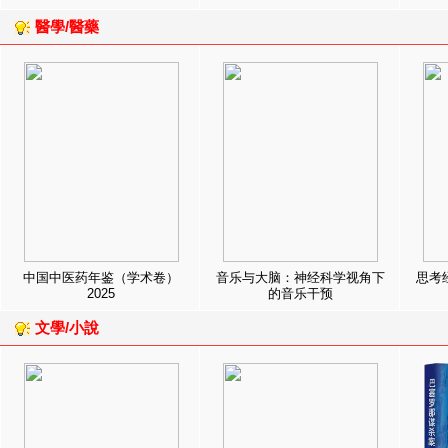
醫學/醫藥
中国中医药年鉴（学术卷）
音乐与大脑：神经科学视角下
思考
2025
的音乐干预
文學/小說