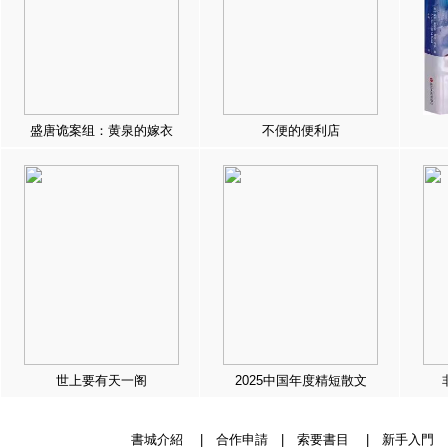
盛唐诡案组：黄泉的嫁衣
不便的便利店
世上要有天一阁
2025中国年度精短散文
書城介紹
|
合作申請
|
索要書目
|
新手入門