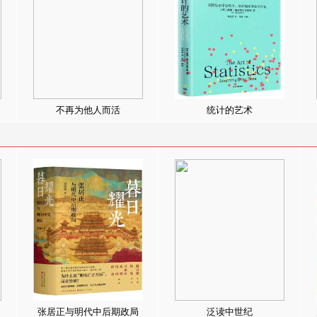
不再为他人而活
统计的艺术
张居正与明代中后期政局
泛读中世纪