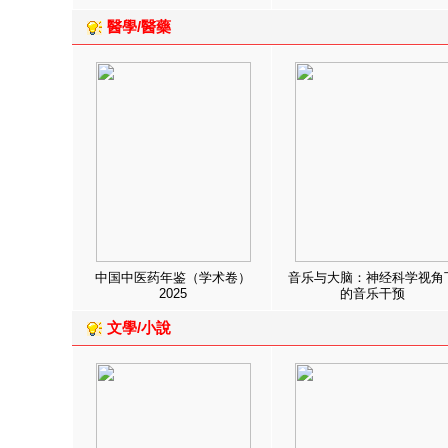
醫學/醫藥
中国中医药年鉴（学术卷）
音乐与大脑：神经科学视角
2025
的音乐干预
文學/小說