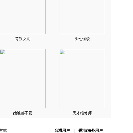
背叛文明
头七怪谈
她谁都不爱
天才维修师
方式
台灣用户
|
香港/海外用户