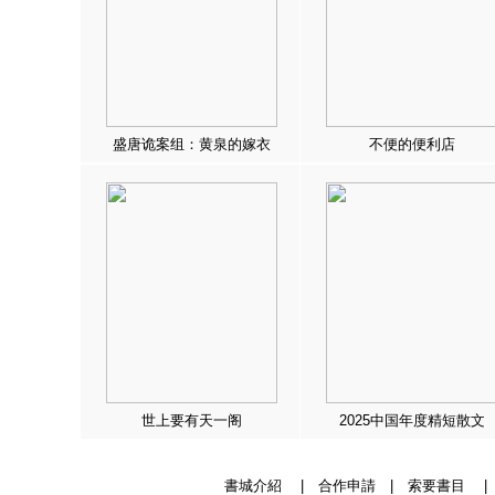
盛唐诡案组：黄泉的嫁衣
不便的便利店
世上要有天一阁
2025中国年度精短散文
書城介紹
|
合作申請
|
索要書目