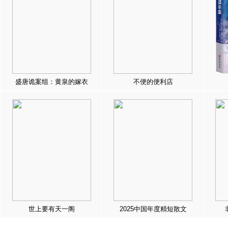
盛唐诡案组：黄泉的嫁衣
不便的便利店
世上要有天一阁
2025中国年度精短散文