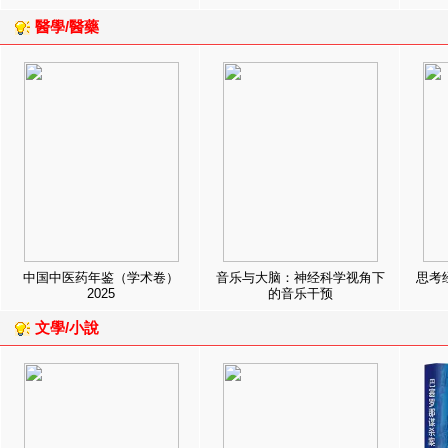
醫學/醫藥
中国中医药年鉴（学术卷）
音乐与大脑：神经科学视角下
思考
2025
的音乐干预
文學/小說