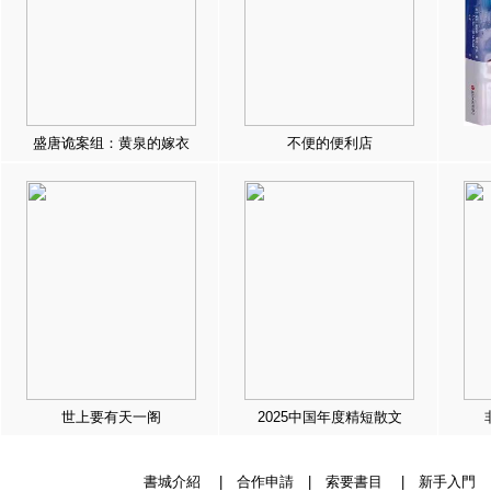
盛唐诡案组：黄泉的嫁衣
不便的便利店
世上要有天一阁
2025中国年度精短散文
書城介紹
|
合作申請
|
索要書目
|
新手入門