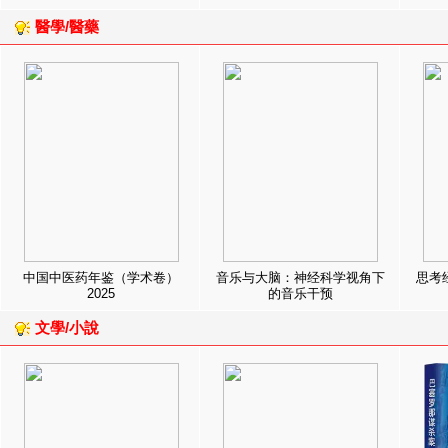
醫學/醫藥
中国中医药年鉴（学术卷）
音乐与大脑：神经科学视角下
思考
2025
的音乐干预
文學/小說