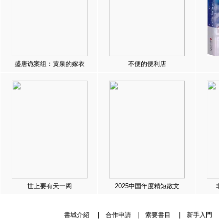
盛唐诡案组：黄泉的嫁衣
不便的便利店
世上要有天一阁
2025中国年度精短散文
書城介紹
|
合作申請
|
索要書目
|
新手入門