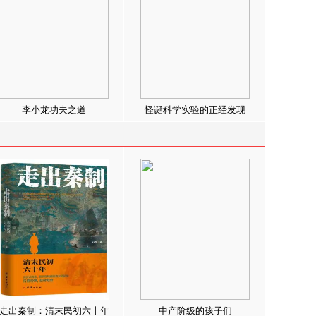
李小龙功夫之道
怪诞科学实验的正经发现
走出秦制：清末民初六十年
中产阶级的孩子们