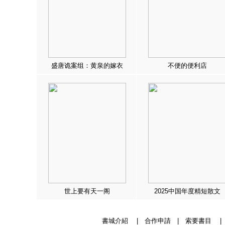
盛唐诡案组：黄泉的嫁衣
不便的便利店
世上要有天一阁
2025中国年度精短散文
書城介紹
|
合作申請
|
索要書目