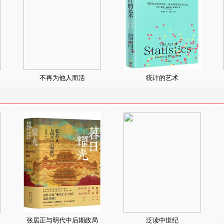
不再为他人而活
统计的艺术
张居正与明代中后期政局
泛读中世纪