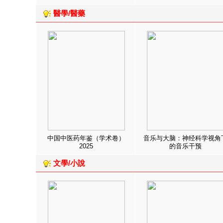
醫學/醫藥
中国中医药年鉴（学术卷）
音乐与大脑：神经科学视角
2025
的音乐干预
文學/小說