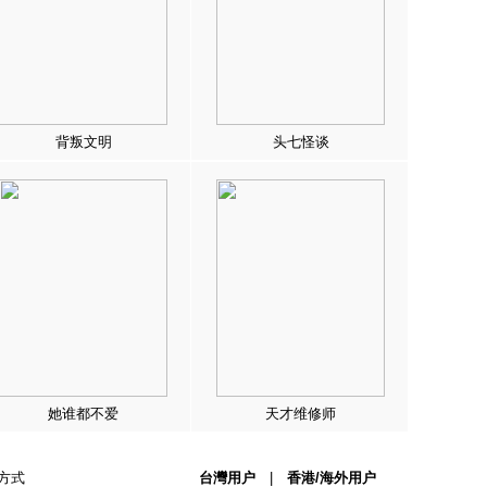
背叛文明
头七怪谈
她谁都不爱
天才维修师
方式
台灣用户
|
香港/海外用户