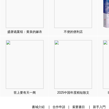
盛唐诡案组：黄泉的嫁衣
不便的便利店
世上要有天一阁
2025中国年度精短散文
書城介紹
|
合作申請
|
索要書目
|
新手入門