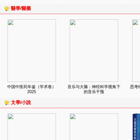
醫學/醫藥
中国中医药年鉴（学术卷）
音乐与大脑：神经科学视角下
思考
2025
的音乐干预
文學/小說