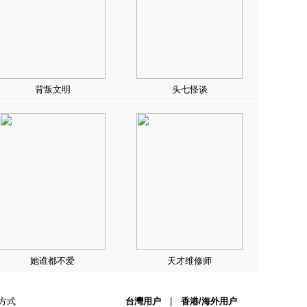
背叛文明
头七怪谈
她谁都不爱
天才维修师
方式
台灣用户
|
香港/海外用户