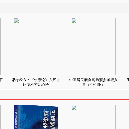
下
思考经方：《伤寒论》六经方
中国居民膳食营养素参考摄入
证病机辨治心悟
量（2023版）