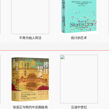
不再为他人而活
统计的艺术
张居正与明代中后期政局
泛读中世纪