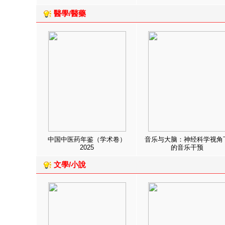
醫學/醫藥
中国中医药年鉴（学术卷）
音乐与大脑：神经科学视角
2025
的音乐干预
文學/小說