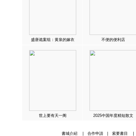
盛唐诡案组：黄泉的嫁衣
不便的便利店
世上要有天一阁
2025中国年度精短散文
書城介紹
|
合作申請
|
索要書目