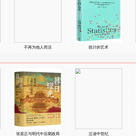
不再为他人而活
统计的艺术
张居正与明代中后期政局
泛读中世纪