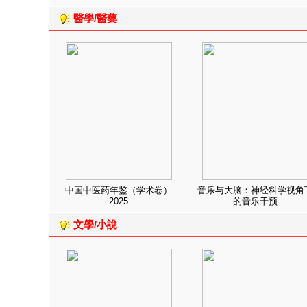
醫學/醫藥
中国中医药年鉴（学术卷）
音乐与大脑：神经科学视角
2025
的音乐干预
文學/小說