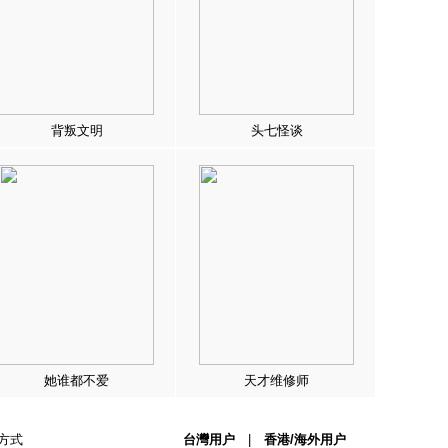
背叛文明
头七怪谈
她谁都不爱
天才维修师
方式
台灣用户
|
香港/海外用户