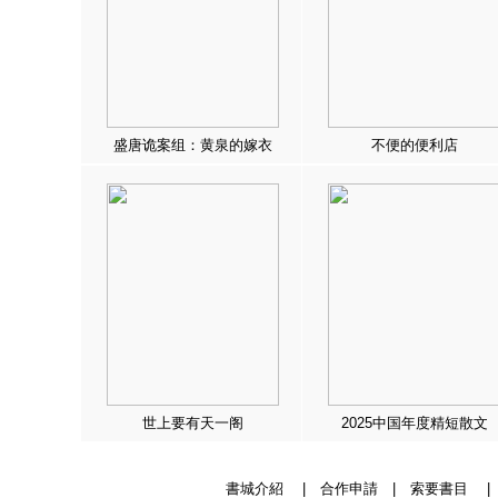
盛唐诡案组：黄泉的嫁衣
不便的便利店
世上要有天一阁
2025中国年度精短散文
書城介紹
|
合作申請
|
索要書目