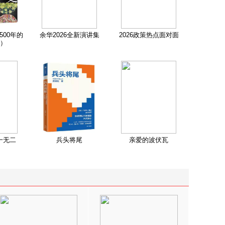
500年的
余华2026全新演讲集
2026政策热点面对面
）
一无二
兵头将尾
亲爱的波伏瓦