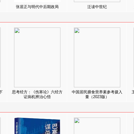
张居正与明代中后期政局
泛读中世纪
下
思考经方：《伤寒论》六经方
中国居民膳食营养素参考摄入
证病机辨治心悟
量（2023版）