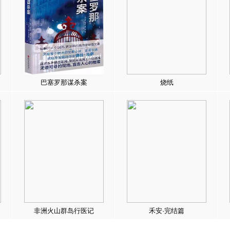
巴塞罗那谋杀案
烧纸
非洲火山群岛行医记
禾安·完结篇