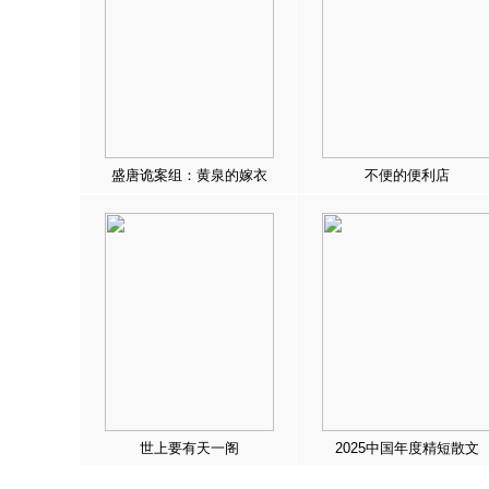
盛唐诡案组：黄泉的嫁衣
不便的便利店
世上要有天一阁
2025中国年度精短散文