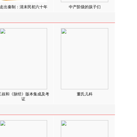
走出秦制：清末民初六十年
中产阶级的孩子们
王叔和《脉经》版本集成及考
董氏儿科
证