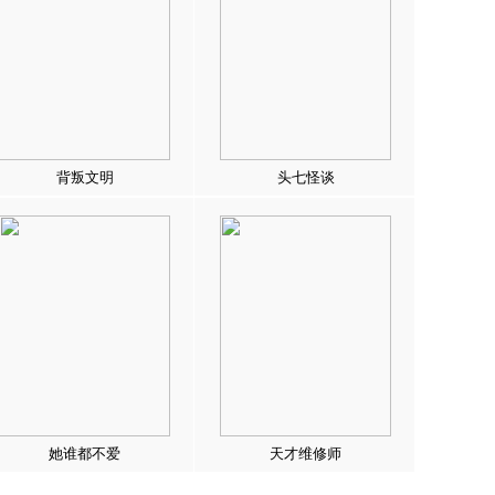
背叛文明
头七怪谈
她谁都不爱
天才维修师