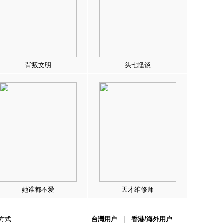
背叛文明
头七怪谈
她谁都不爱
天才维修师
方式
台灣用户
|
香港/海外用户