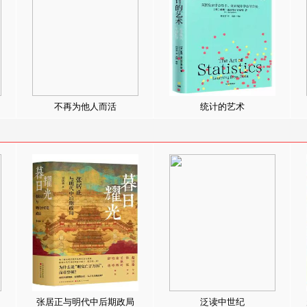
不再为他人而活
统计的艺术
张居正与明代中后期政局
泛读中世纪