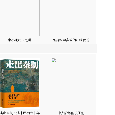
李小龙功夫之道
怪诞科学实验的正经发现
走出秦制：清末民初六十年
中产阶级的孩子们