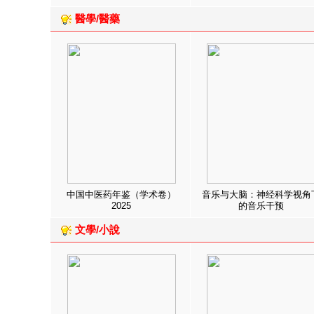
醫學/醫藥
中国中医药年鉴（学术卷）
音乐与大脑：神经科学视角
2025
的音乐干预
文學/小說