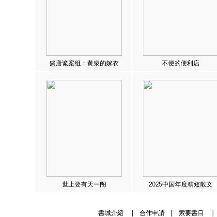
盛唐诡案组：黄泉的嫁衣
不便的便利店
世上要有天一阁
2025中国年度精短散文
書城介紹
|
合作申請
|
索要書目