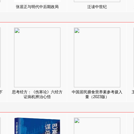
张居正与明代中后期政局
泛读中世纪
下
思考经方：《伤寒论》六经方
中国居民膳食营养素参考摄入
证病机辨治心悟
量（2023版）