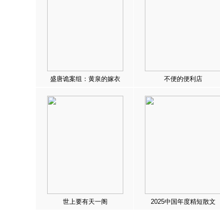
盛唐诡案组：黄泉的嫁衣
不便的便利店
世上要有天一阁
2025中国年度精短散文