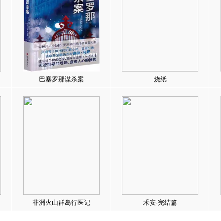
巴塞罗那谋杀案
烧纸
非洲火山群岛行医记
禾安·完结篇