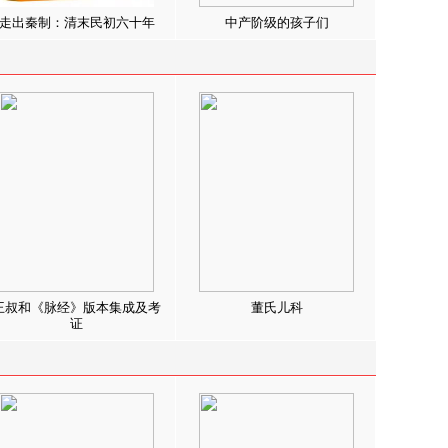
走出秦制：清末民初六十年
中产阶级的孩子们
王叔和《脉经》版本集成及考
董氏儿科
证