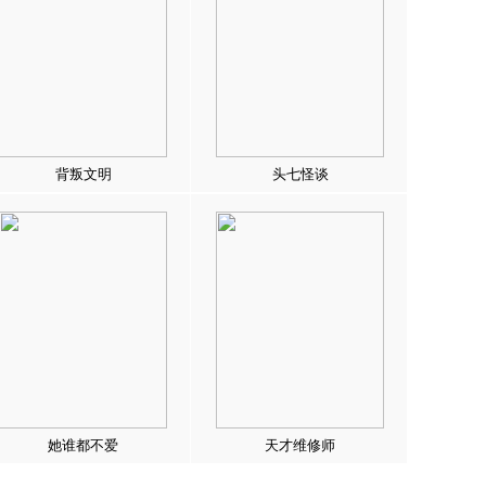
背叛文明
头七怪谈
她谁都不爱
天才维修师