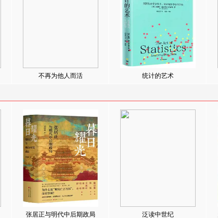
不再为他人而活
统计的艺术
张居正与明代中后期政局
泛读中世纪