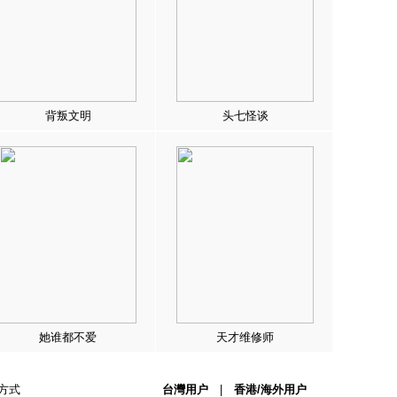
背叛文明
头七怪谈
她谁都不爱
天才维修师
方式
台灣用户
|
香港/海外用户