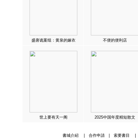
盛唐诡案组：黄泉的嫁衣
不便的便利店
世上要有天一阁
2025中国年度精短散文
書城介紹
|
合作申請
|
索要書目