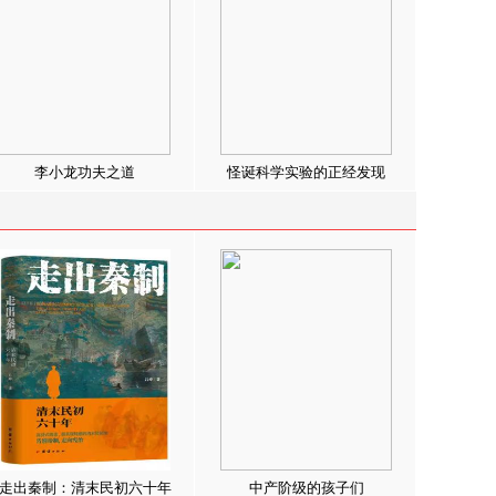
李小龙功夫之道
怪诞科学实验的正经发现
走出秦制：清末民初六十年
中产阶级的孩子们