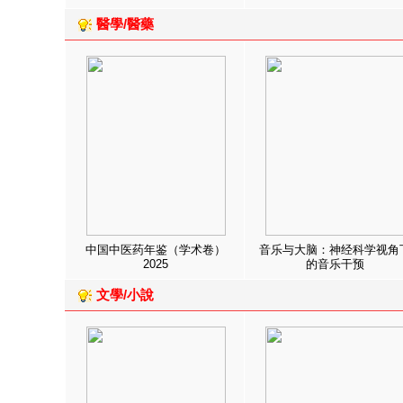
醫學/醫藥
中国中医药年鉴（学术卷）
音乐与大脑：神经科学视角
2025
的音乐干预
文學/小說