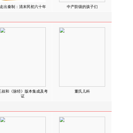
走出秦制：清末民初六十年
中产阶级的孩子们
王叔和《脉经》版本集成及考
董氏儿科
证