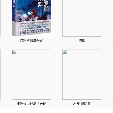
巴塞罗那谋杀案
烧纸
非洲火山群岛行医记
禾安·完结篇