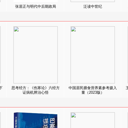
张居正与明代中后期政局
泛读中世纪
下
思考经方：《伤寒论》六经方
中国居民膳食营养素参考摄入
证病机辨治心悟
量（2023版）