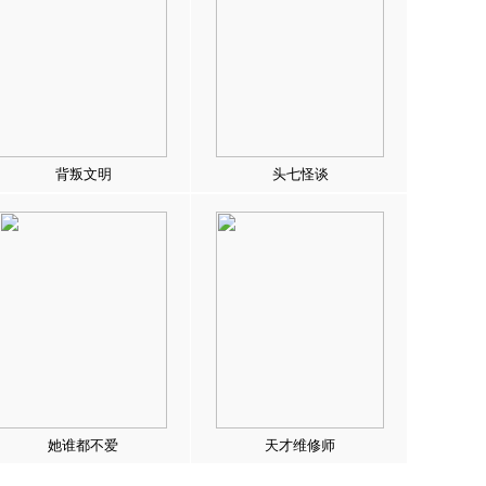
背叛文明
头七怪谈
她谁都不爱
天才维修师