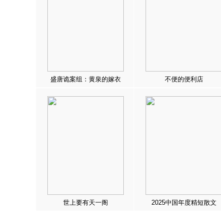
盛唐诡案组：黄泉的嫁衣
不便的便利店
世上要有天一阁
2025中国年度精短散文