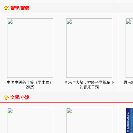
醫學/醫藥
中国中医药年鉴（学术卷）
音乐与大脑：神经科学视角下
思考
2025
的音乐干预
文學/小說