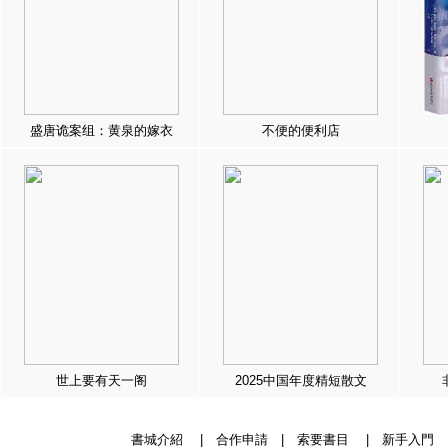
盛唐诡案组：黄泉的嫁衣
不便的便利店
世上要有天一阁
2025中国年度精短散文
書城介紹
|
合作申請
|
索要書目
|
新手入門