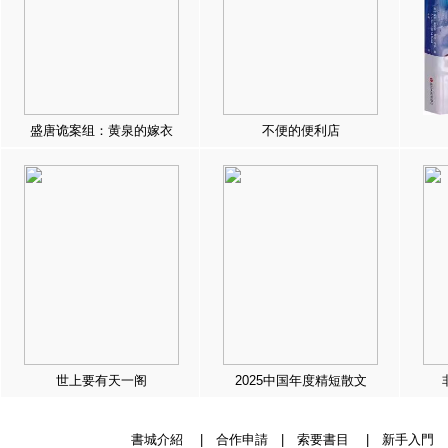
盛唐诡案组：黄泉的嫁衣
不便的便利店
世上要有天一阁
2025中国年度精短散文
書城介紹
|
合作申請
|
索要書目
|
新手入門