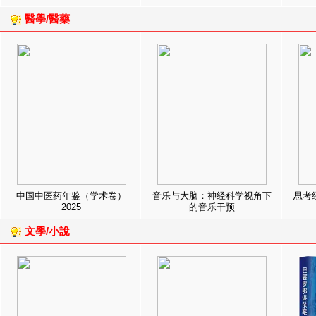
醫學/醫藥
中国中医药年鉴（学术卷）
音乐与大脑：神经科学视角下
思考
2025
的音乐干预
文學/小說