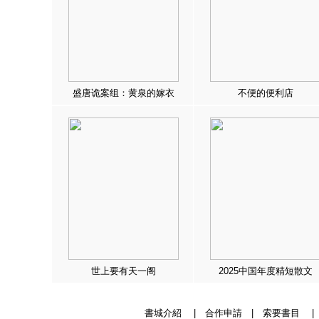
盛唐诡案组：黄泉的嫁衣
不便的便利店
世上要有天一阁
2025中国年度精短散文
書城介紹
|
合作申請
|
索要書目