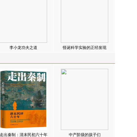
李小龙功夫之道
怪诞科学实验的正经发现
走出秦制：清末民初六十年
中产阶级的孩子们