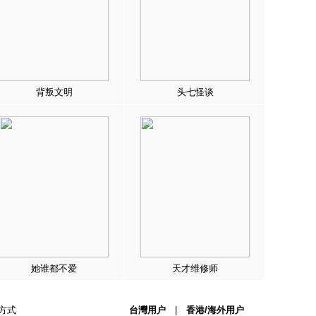
背叛文明
头七怪谈
她谁都不爱
天才维修师
方式
台灣用户
|
香港/海外用户