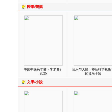
醫學/醫藥
中国中医药年鉴（学术卷）
音乐与大脑：神经科学视角
2025
的音乐干预
文學/小說