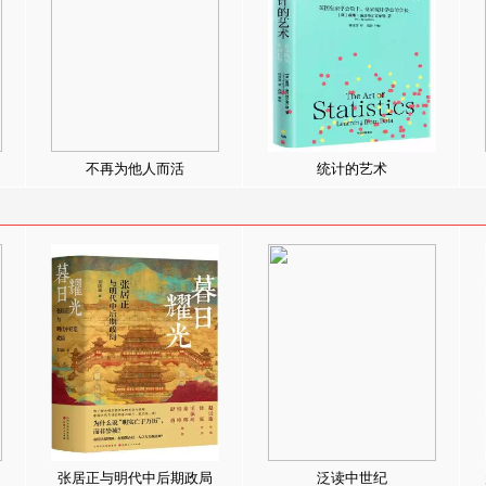
不再为他人而活
统计的艺术
张居正与明代中后期政局
泛读中世纪